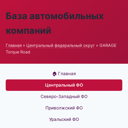
База автомобильных
компаний
Главная
»
Центральный федеральный округ
» GARAGE
Torque Road
🏠 Главная
Центральный ФО
Северо-Западный ФО
Приволжский ФО
Уральский ФО