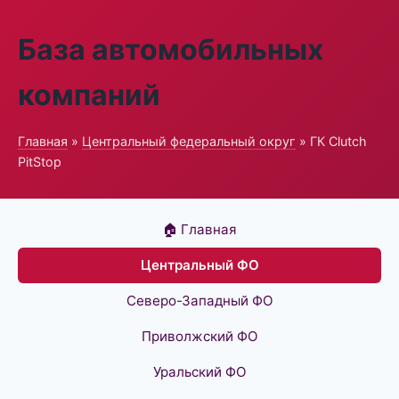
База автомобильных
компаний
Главная
»
Центральный федеральный округ
» ГК Clutch
PitStop
🏠 Главная
Центральный ФО
Северо-Западный ФО
Приволжский ФО
Уральский ФО