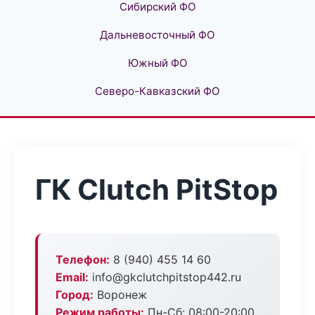
Сибирский ФО
Дальневосточный ФО
Южный ФО
Северо-Кавказский ФО
ГК Clutch PitStop
Телефон:
8 (940) 455 14 60
Email:
info@gkclutchpitstop442.ru
Город:
Воронеж
Режим работы:
Пн-Сб: 08:00-20:00,