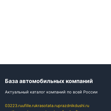
База автомобильных компаний
Актуальный каталог компаний по всей России
03223.ru
ufille.ru
krasotata.ru
prazdnikdushi.ru