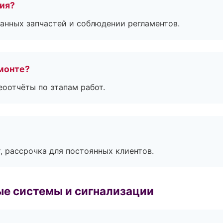
тия?
анных запчастей и соблюдении регламентов.
монте?
еоотчёты по этапам работ.
, рассрочка для постоянных клиентов.
е системы и сигнализации