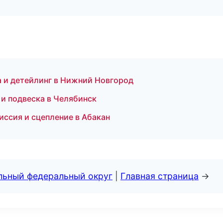
 и детейлинг в Нижний Новгород
 и подвеска в Челябинск
иссия и сцепление в Абакан
альный федеральный округ
|
Главная страница
→