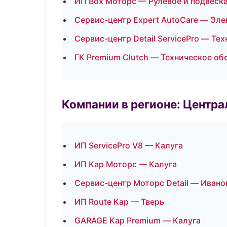
ИП Box Моторс — Рулевое и подвеск
Сервис-центр Expert AutoCare — Эле
Сервис-центр Detail ServicePro — Т
ГК Premium Clutch — Техническое о
Компании в регионе: Центр
ИП ServicePro V8 — Калуга
ИП Кар Моторс — Калуга
Сервис-центр Моторс Detail — Ивано
ИП Route Кар — Тверь
GARAGE Кар Premium — Калуга