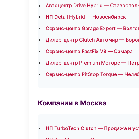
Автоцентр Drive Hybrid — Ставропол
ИП Detail Hybrid — Новосибирск
Сервис-центр Garage Expert — Волго
Дилер-центр Clutch Автомир — Вор
Сервис-центр FastFix V8 — Самара
Дилер-центр Premium Моторс — Пет
Сервис-центр PitStop Torque — Челя
Компании в Москва
ИП TurboTech Clutch — Продажа и у