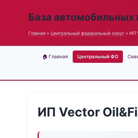
База автомобильных
Главная
»
Центральный федеральный округ
» ИП V
🏠 Главная
Центральный ФО
Сев
ИП Vector Oil&Fi