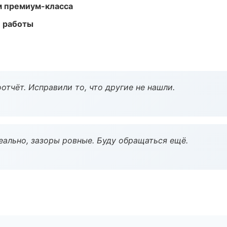
м премиум-класса
е работы
тчёт. Исправили то, что другие не нашли.
еально, зазоры ровные. Буду обращаться ещё.