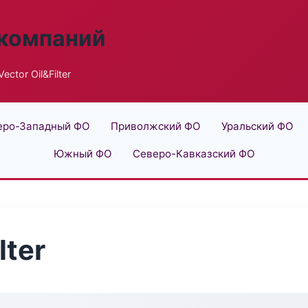
 компаний
ector Oil&Filter
еро-Западный ФО
Приволжский ФО
Уральский ФО
Южный ФО
Северо-Кавказский ФО
lter