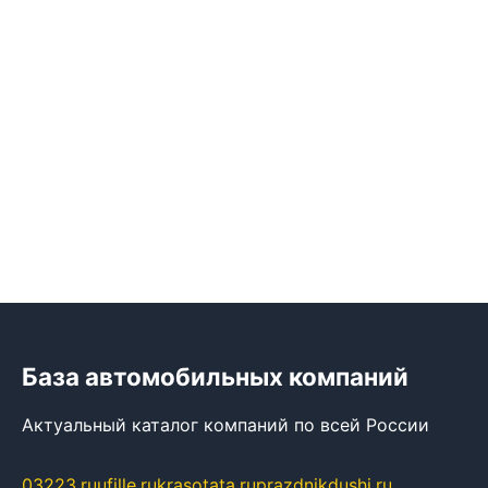
База автомобильных компаний
Актуальный каталог компаний по всей России
03223.ru
ufille.ru
krasotata.ru
prazdnikdushi.ru