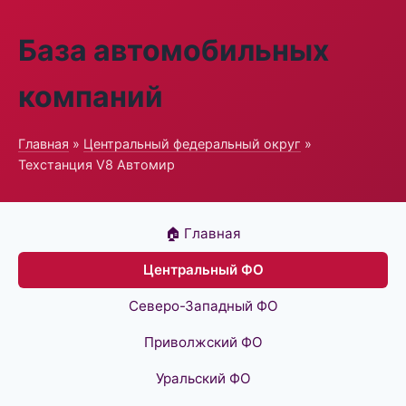
База автомобильных
компаний
Главная
»
Центральный федеральный округ
»
Техстанция V8 Автомир
🏠 Главная
Центральный ФО
Северо-Западный ФО
Приволжский ФО
Уральский ФО