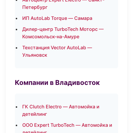
Петербург
ИП AutoLab Torque — Самара
Дилер-центр TurboTech Моторс —
Комсомольск-на-Амуре
Техстанция Vector AutoLab —
Ульяновск
Компании в Владивосток
ГК Clutch Electro — Автомойка и
детейлинг
ООО Expert TurboTech — Автомойка и
детейлинг