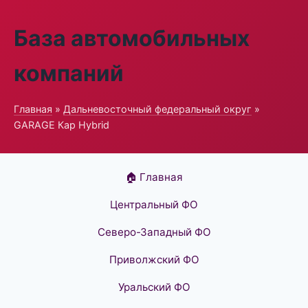
База автомобильных
компаний
Главная
»
Дальневосточный федеральный округ
»
GARAGE Кар Hybrid
🏠 Главная
Центральный ФО
Северо-Западный ФО
Приволжский ФО
Уральский ФО