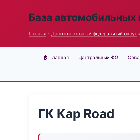
База автомобильных
Главная
»
Дальневосточный федеральный округ
»
🏠 Главная
Центральный ФО
Севе
ГК Кар Road