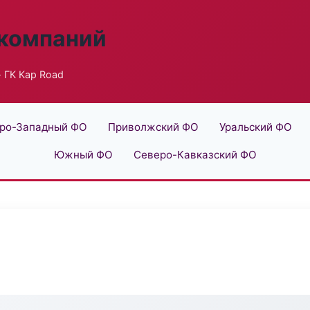
 компаний
 ГК Кар Road
ро-Западный ФО
Приволжский ФО
Уральский ФО
Южный ФО
Северо-Кавказский ФО