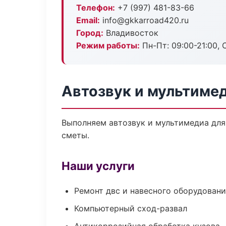
Телефон:
+7 (997) 481-83-66
Email:
info@gkkarroad420.ru
Город:
Владивосток
Режим работы:
Пн-Пт: 09:00-21:00, С
Автозвук и мультиме
Выполняем автозвук и мультимедиа для
сметы.
Наши услуги
Ремонт двс и навесного оборудован
Компьютерный сход-развал