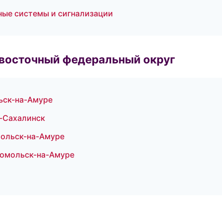
ные системы и сигнализации
евосточный федеральный округ
льск-на-Амуре
-Сахалинск
мольск-на-Амуре
сомольск-на-Амуре