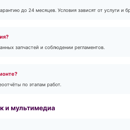
рантию до 24 месяцев. Условия зависят от услуги и бр
тия?
анных запчастей и соблюдении регламентов.
монте?
еоотчёты по этапам работ.
к и мультимедиа