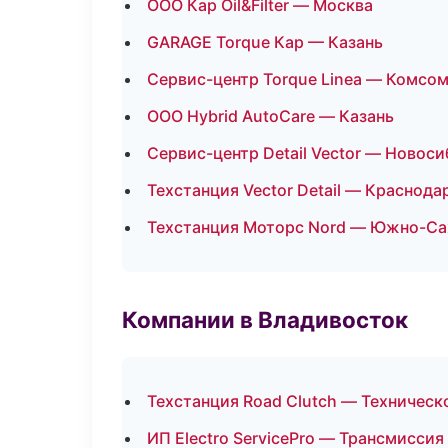
ООО Кар Oil&Filter — Москва
GARAGE Torque Кар — Казань
Сервис-центр Torque Linea — Комсо
ООО Hybrid AutoCare — Казань
Сервис-центр Detail Vector — Новос
Техстанция Vector Detail — Краснода
Техстанция Моторс Nord — Южно-Са
Компании в Владивосток
Техстанция Road Clutch — Техничес
ИП Electro ServicePro — Трансмиссия