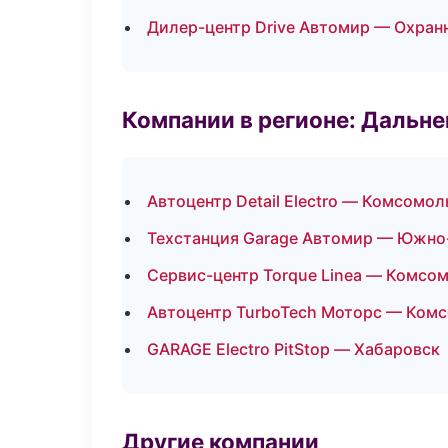
Дилер-центр Drive Автомир — Охран
Компании в регионе: Дальн
Автоцентр Detail Electro — Комсомо
Техстанция Garage Автомир — Южно
Сервис-центр Torque Linea — Комсо
Автоцентр TurboTech Моторс — Ком
GARAGE Electro PitStop — Хабаровск
Другие компании