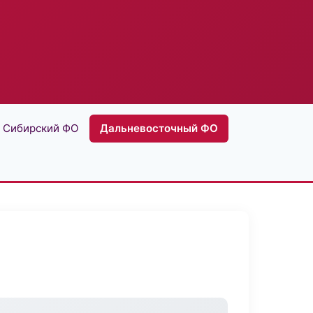
Сибирский ФО
Дальневосточный ФО