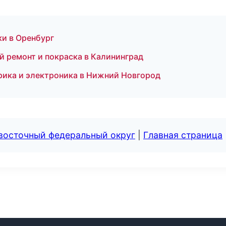
ки в Оренбург
й ремонт и покраска в Калининград
рика и электроника в Нижний Новгород
евосточный федеральный округ
|
Главная страница