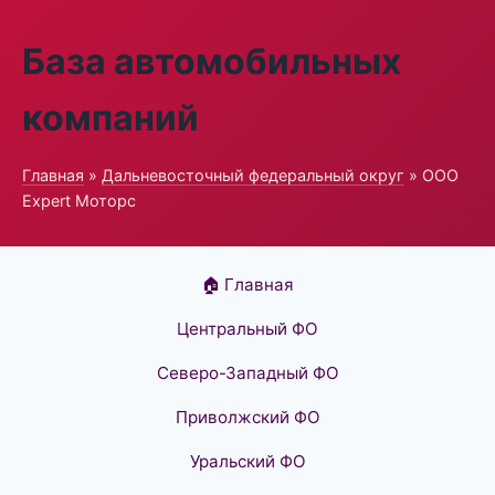
База автомобильных
компаний
Главная
»
Дальневосточный федеральный округ
» ООО
Expert Моторс
🏠 Главная
Центральный ФО
Северо-Западный ФО
Приволжский ФО
Уральский ФО