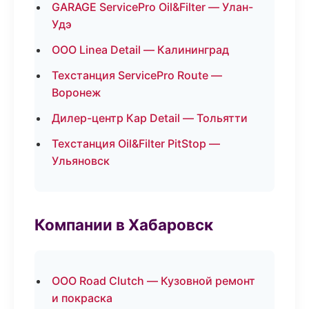
GARAGE ServicePro Oil&Filter — Улан-
Удэ
ООО Linea Detail — Калининград
Техстанция ServicePro Route —
Воронеж
Дилер-центр Кар Detail — Тольятти
Техстанция Oil&Filter PitStop —
Ульяновск
Компании в Хабаровск
ООО Road Clutch — Кузовной ремонт
и покраска