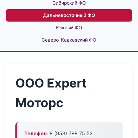
Сибирский ФО
Дальневосточный ФО
Южный ФО
Северо-Кавказский ФО
ООО Expert
Моторс
Телефон:
8 (953) 788 75 52