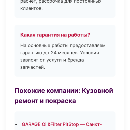
расчёт, рассрочка для постоянных
клиентов.
Какая гарантия на работы?
На основные работы предоставляем
гарантию до 24 месяцев. Условия
зависят от услуги и бренда
запчастей.
Похожие компании: Кузовной
ремонт и покраска
GARAGE Oil&Filter PitStop — Санкт-