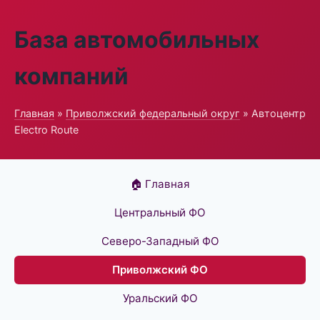
База автомобильных
компаний
Главная
»
Приволжский федеральный округ
» Автоцентр
Electro Route
🏠 Главная
Центральный ФО
Северо-Западный ФО
Приволжский ФО
Уральский ФО