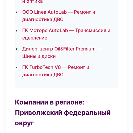
и оптика
ООО Linea AutoLab — Ремонт и
диагностика ДВС
ГК Моторс AutoLab — Трансмиссия и
сцепление
Дилер-центр Oil&Filter Premium —
Шины и диски
ГК TurboTech V8 — Ремонт и
диагностика ДВС
Компании в регионе:
Приволжский федеральный
округ