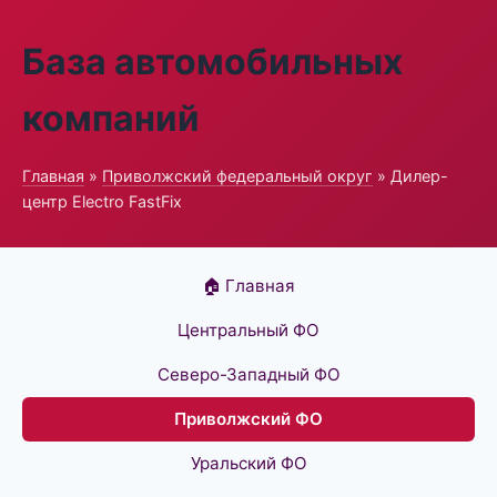
База автомобильных
компаний
Главная
»
Приволжский федеральный округ
» Дилер-
центр Electro FastFix
🏠 Главная
Центральный ФО
Северо-Западный ФО
Приволжский ФО
Уральский ФО