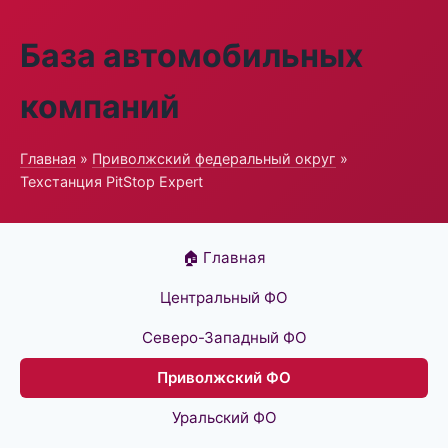
База автомобильных
компаний
Главная
»
Приволжский федеральный округ
»
Техстанция PitStop Expert
🏠 Главная
Центральный ФО
Северо-Западный ФО
Приволжский ФО
Уральский ФО