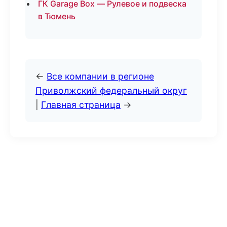
ГК Garage Box — Рулевое и подвеска
в Тюмень
←
Все компании в регионе
Приволжский федеральный округ
|
Главная страница
→