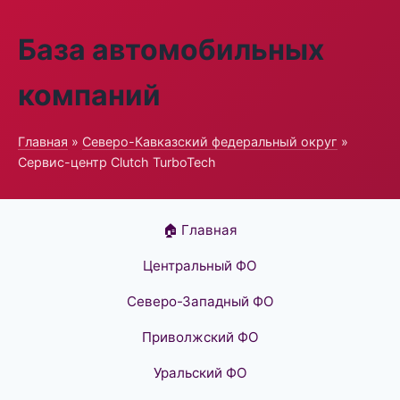
База автомобильных
компаний
Главная
»
Северо-Кавказский федеральный округ
»
Сервис-центр Clutch TurboTech
🏠 Главная
Центральный ФО
Северо-Западный ФО
Приволжский ФО
Уральский ФО