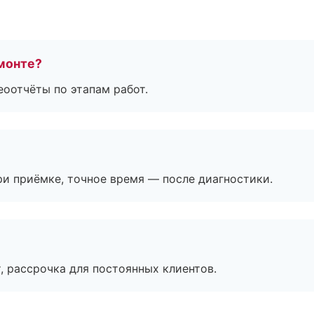
монте?
еоотчёты по этапам работ.
и приёмке, точное время — после диагностики.
, рассрочка для постоянных клиентов.