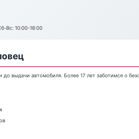
б-Вс: 10:00-18:00
повец
и до выдачи автомобиля. Более 17 лет заботимся о без
я
ов