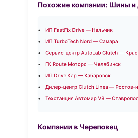
Похожие компании: Шины и
ИП FastFix Drive — Нальчик
ИП TurboTech Nord — Самара
Сервис-центр AutoLab Clutch — Кра
ГК Route Моторс — Челябинск
ИП Drive Кар — Хабаровск
Дилер-центр Clutch Linea — Ростов-
Техстанция Автомир V8 — Ставропо
Компании в Череповец