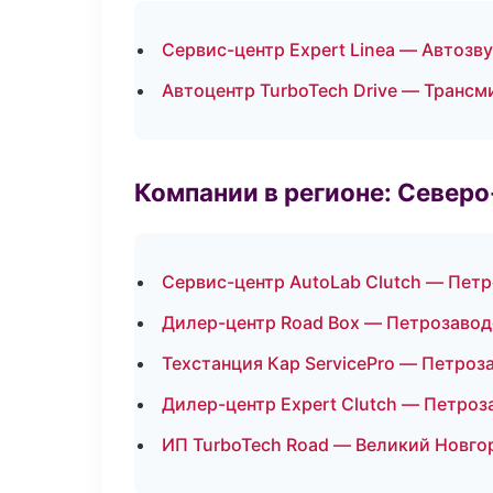
Сервис-центр Expert Linea — Автозв
Автоцентр TurboTech Drive — Трансм
Компании в регионе: Север
Сервис-центр AutoLab Clutch — Пет
Дилер-центр Road Box — Петрозавод
Техстанция Кар ServicePro — Петроз
Дилер-центр Expert Clutch — Петроз
ИП TurboTech Road — Великий Новго