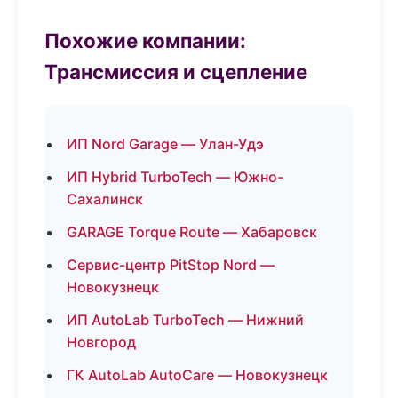
Похожие компании:
Трансмиссия и сцепление
ИП Nord Garage — Улан-Удэ
ИП Hybrid TurboTech — Южно-
Сахалинск
GARAGE Torque Route — Хабаровск
Сервис-центр PitStop Nord —
Новокузнецк
ИП AutoLab TurboTech — Нижний
Новгород
ГК AutoLab AutoCare — Новокузнецк