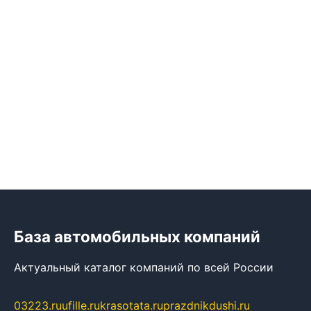
База автомобильных компаний
Актуальный каталог компаний по всей России
03223.ru
ufille.ru
krasotata.ru
prazdnikdushi.ru