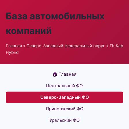
База автомобильных
компаний
Главная
»
Северо-Западный федеральный округ
» ГК Кар
Hybrid
🏠 Главная
Центральный ФО
Северо-Западный ФО
Приволжский ФО
Уральский ФО