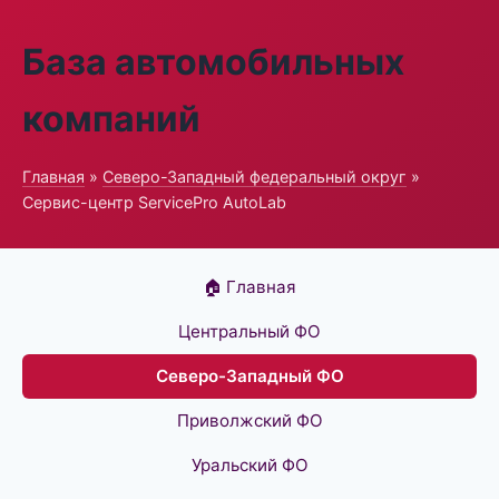
База автомобильных
компаний
Главная
»
Северо-Западный федеральный округ
»
Сервис-центр ServicePro AutoLab
🏠 Главная
Центральный ФО
Северо-Западный ФО
Приволжский ФО
Уральский ФО