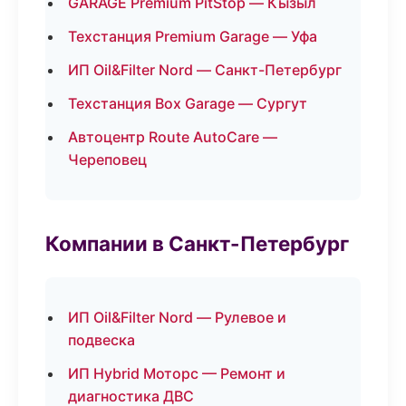
GARAGE Premium PitStop — Кызыл
Техстанция Premium Garage — Уфа
ИП Oil&Filter Nord — Санкт-Петербург
Техстанция Box Garage — Сургут
Автоцентр Route AutoCare —
Череповец
Компании в Санкт-Петербург
ИП Oil&Filter Nord — Рулевое и
подвеска
ИП Hybrid Моторс — Ремонт и
диагностика ДВС