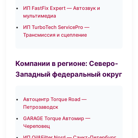
ИП FastFix Expert — Автозвук и
мультимедиа
ИП TurboTech ServicePro —
Трансмиссия и сцепление
Компании в регионе: Северо-
Западный федеральный округ
Автоцентр Torque Road —
Петрозаводск
GARAGE Torque Автомир —
Череповец
ИП Oil&Filter Nord — Санкт-Петербург