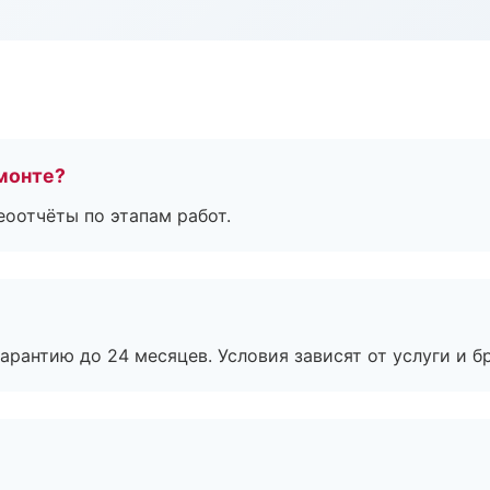
монте?
еоотчёты по этапам работ.
рантию до 24 месяцев. Условия зависят от услуги и бр