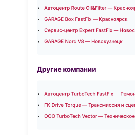
Автоцентр Route Oil&Filter — Красноя
GARAGE Box FastFix — Красноярск
Сервис-центр Expert FastFix — Ново
GARAGE Nord V8 — Новокузнецк
Другие компании
Автоцентр TurboTech FastFix — Ремон
ГК Drive Torque — Трансмиссия и сце
ООО TurboTech Vector — Техническое