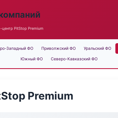
 компаний
-центр PitStop Premium
ро-Западный ФО
Приволжский ФО
Уральский ФО
Южный ФО
Северо-Кавказский ФО
tStop Premium