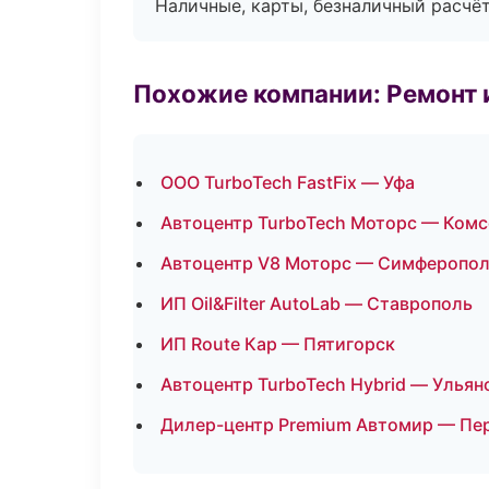
Наличные, карты, безналичный расчёт
Похожие компании: Ремонт 
ООО TurboTech FastFix — Уфа
Автоцентр TurboTech Моторс — Ком
Автоцентр V8 Моторс — Симферопо
ИП Oil&Filter AutoLab — Ставрополь
ИП Route Кар — Пятигорск
Автоцентр TurboTech Hybrid — Ульян
Дилер-центр Premium Автомир — Пе