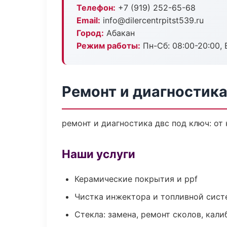
Телефон:
+7 (919) 252-65-68
Email:
info@dilercentrpitst539.ru
Город:
Абакан
Режим работы:
Пн-Сб: 08:00-20:00, В
Ремонт и диагностика
ремонт и диагностика двс под ключ: от
Наши услуги
Керамические покрытия и ppf
Чистка инжектора и топливной сис
Стекла: замена, ремонт сколов, кал