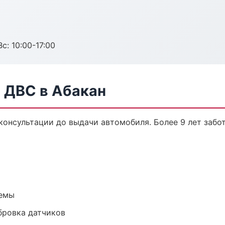
с: 10:00-17:00
 ДВС в Абакан
 консультации до выдачи автомобиля. Более 9 лет забо
темы
ибровка датчиков