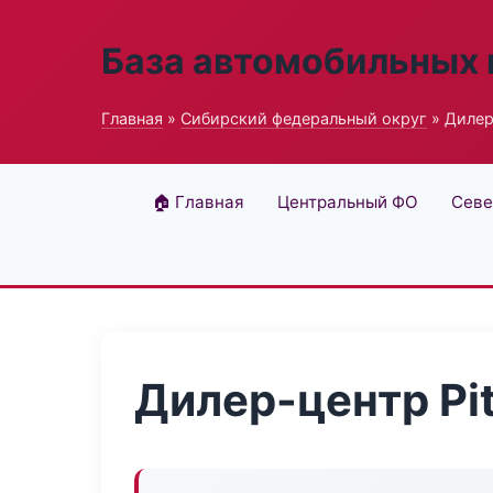
База автомобильных
Главная
»
Сибирский федеральный округ
» Дилер
🏠 Главная
Центральный ФО
Севе
Дилер-центр Pi