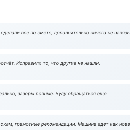
сделали всё по смете, дополнительно ничего не навязы
тчёт. Исправили то, что другие не нашли.
еально, зазоры ровные. Буду обращаться ещё.
окам, грамотные рекомендации. Машина едет как нова