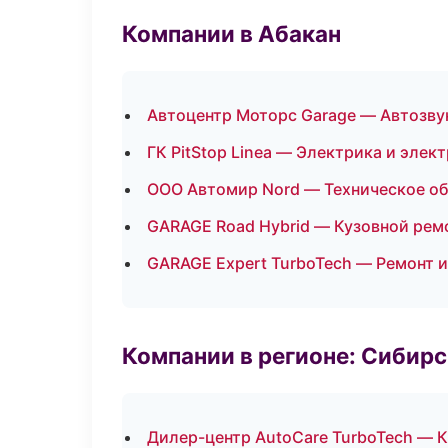
Компании в Абакан
Автоцентр Моторс Garage — Автозву
ГК PitStop Linea — Электрика и элек
ООО Автомир Nord — Техническое о
GARAGE Road Hybrid — Кузовной ремо
GARAGE Expert TurboTech — Ремонт 
Компании в регионе: Сибир
Дилер-центр AutoCare TurboTech — 