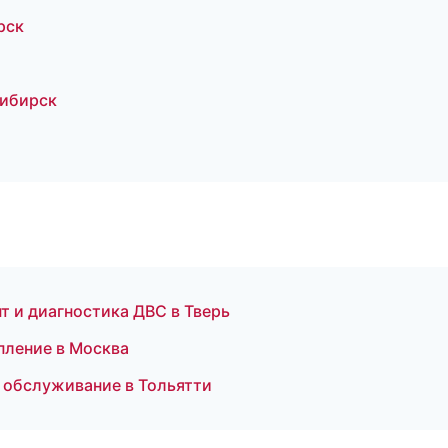
рск
сибирск
т и диагностика ДВС в Тверь
пление в Москва
 обслуживание в Тольятти