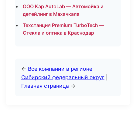
ООО Кар AutoLab — Автомойка и
детейлинг в Махачкала
Техстанция Premium TurboTech —
Стекла и оптика в Краснодар
←
Все компании в регионе
Сибирский федеральный округ
|
Главная страница
→