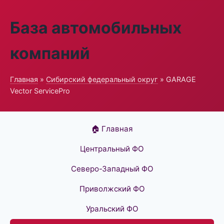
База автомобильных
компаний
Главная
»
Сибирский федеральный округ
» GARAGE
Vector ServicePro
🏠 Главная
Центральный ФО
Северо-Западный ФО
Приволжский ФО
Уральский ФО