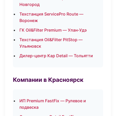
Новгород
Техстанция ServicePro Route —
Воронеж
ГК Oil&Filter Premium — Улан-Удэ
Техстанция Oil&Filter PitStop —
Ульяновск
Дилер-центр Кар Detail — Тольятти
Компании в Красноярск
ИП Premium FastFix — Рулевое и
подвеска