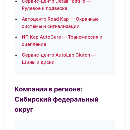
Сервис-центр Detail FastFix —
Рулевое и подвеска
Автоцентр Road Кар — Охранные
системы и сигнализации
ИП Кар AutoCare — Трансмиссия и
сцепление
Сервис-центр AutoLab Clutch —
Шины и диски
Компании в регионе:
Сибирский федеральный
округ