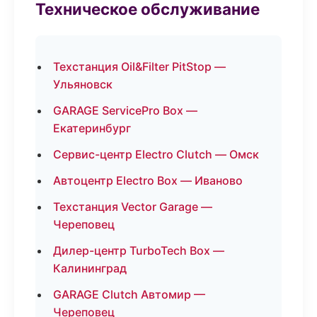
Техническое обслуживание
Техстанция Oil&Filter PitStop —
Ульяновск
GARAGE ServicePro Box —
Екатеринбург
Сервис-центр Electro Clutch — Омск
Автоцентр Electro Box — Иваново
Техстанция Vector Garage —
Череповец
Дилер-центр TurboTech Box —
Калининград
GARAGE Clutch Автомир —
Череповец