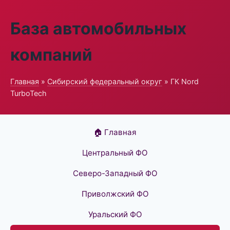
База автомобильных
компаний
Главная
»
Сибирский федеральный округ
» ГК Nord
TurboTech
🏠 Главная
Центральный ФО
Северо-Западный ФО
Приволжский ФО
Уральский ФО