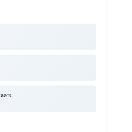
вали.