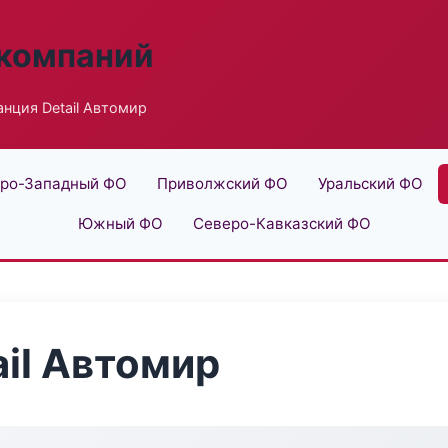
 компаний
анция Detail Автомир
ро-Западный ФО
Приволжский ФО
Уральский ФО
Южный ФО
Северо-Кавказский ФО
ail Автомир