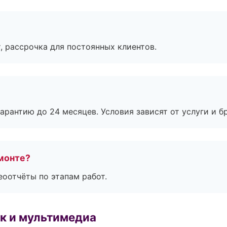
, рассрочка для постоянных клиентов.
рантию до 24 месяцев. Условия зависят от услуги и бр
монте?
еоотчёты по этапам работ.
к и мультимедиа