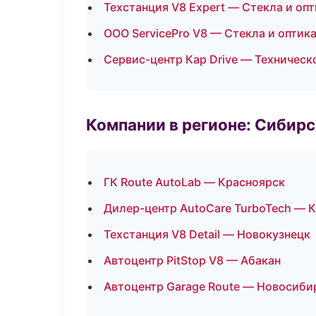
Техстанция V8 Expert — Стекла и оп
ООО ServicePro V8 — Стекла и оптик
Сервис-центр Кар Drive — Техничес
Компании в регионе: Сибир
ГК Route AutoLab — Красноярск
Дилер-центр AutoCare TurboTech — 
Техстанция V8 Detail — Новокузнецк
Автоцентр PitStop V8 — Абакан
Автоцентр Garage Route — Новосиби