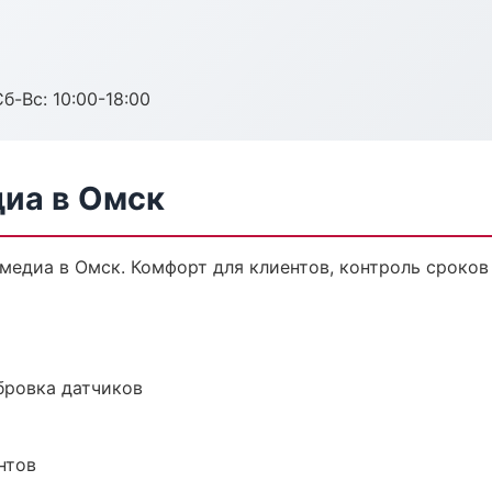
б-Вс: 10:00-18:00
диа в Омск
едиа в Омск. Комфорт для клиентов, контроль сроков 
ибровка датчиков
нтов