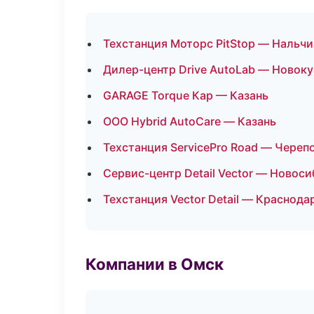
Техстанция Моторс PitStop — Нальчи
Дилер-центр Drive AutoLab — Новоку
GARAGE Torque Кар — Казань
ООО Hybrid AutoCare — Казань
Техстанция ServicePro Road — Череп
Сервис-центр Detail Vector — Новос
Техстанция Vector Detail — Краснода
Компании в Омск