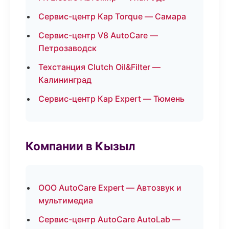
Сервис-центр Кар Torque — Самара
Сервис-центр V8 AutoCare —
Петрозаводск
Техстанция Clutch Oil&Filter —
Калининград
Сервис-центр Кар Expert — Тюмень
Компании в Кызыл
ООО AutoCare Expert — Автозвук и
мультимедиа
Сервис-центр AutoCare AutoLab —