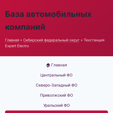
База автомобильных
компаний
Главная
»
Сибирский федеральный округ
» Техстанция
Expert Electro
🏠 Главная
Центральный ФО
Северо-Западный ФО
Приволжский ФО
Уральский ФО