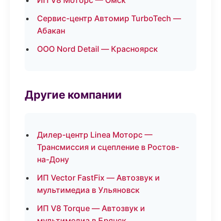
ИП V8 Моторс — Омск
Сервис-центр Автомир TurboTech —
Абакан
ООО Nord Detail — Красноярск
Другие компании
Дилер-центр Linea Моторс —
Трансмиссия и сцепление в Ростов-
на-Дону
ИП Vector FastFix — Автозвук и
мультимедиа в Ульяновск
ИП V8 Torque — Автозвук и
мультимедиа в Брянск