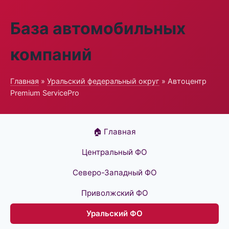
База автомобильных
компаний
Главная
»
Уральский федеральный округ
» Автоцентр
Premium ServicePro
🏠 Главная
Центральный ФО
Северо-Западный ФО
Приволжский ФО
Уральский ФО