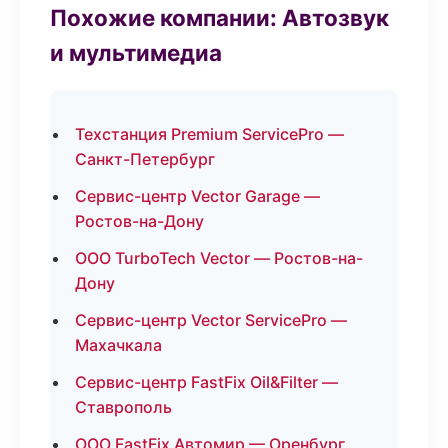
Похожие компании: Автозвук
и мультимедиа
Техстанция Premium ServicePro —
Санкт-Петербург
Сервис-центр Vector Garage —
Ростов-на-Дону
ООО TurboTech Vector — Ростов-на-
Дону
Сервис-центр Vector ServicePro —
Махачкала
Сервис-центр FastFix Oil&Filter —
Ставрополь
ООО FastFix Автомир — Оренбург