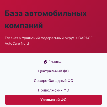
База автомобильных
компаний
Главная
»
Уральский федеральный округ
» GARAGE
AutoCare Nord
🏠 Главная
Центральный ФО
Северо-Западный ФО
Приволжский ФО
Уральский ФО