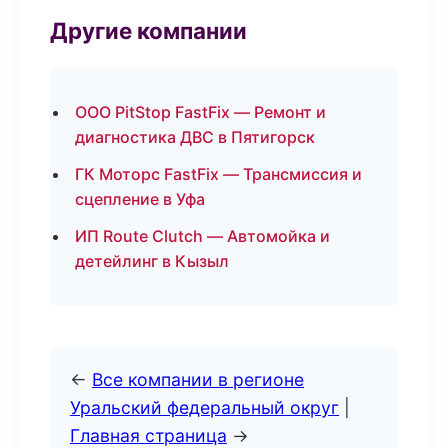
Другие компании
ООО PitStop FastFix — Ремонт и
диагностика ДВС в Пятигорск
ГК Моторс FastFix — Трансмиссия и
сцепление в Уфа
ИП Route Clutch — Автомойка и
детейлинг в Кызыл
←
Все компании в регионе
Уральский федеральный округ
|
Главная страница
→