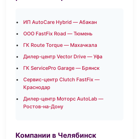
ИП AutoCare Hybrid — Абакан
ООО FastFix Road — Тюмень
ГК Route Torque — Махачкала
Дилер-центр Vector Drive — Уфа
ГК ServicePro Garage — Брянск
Сервис-центр Clutch FastFix —
Краснодар
Дилер-центр Моторс AutoLab —
Ростов-на-Дону
Компании в Челябинск