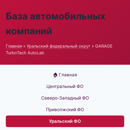
База автомобильных
компаний
Главная
»
Уральский федеральный округ
» GARAGE
TurboTech AutoLab
🏠 Главная
Центральный ФО
Северо-Западный ФО
Приволжский ФО
Уральский ФО