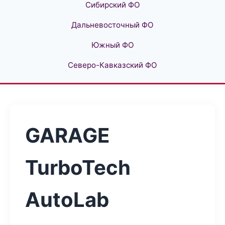
Сибирский ФО
Дальневосточный ФО
Южный ФО
Северо-Кавказский ФО
GARAGE
TurboTech
AutoLab