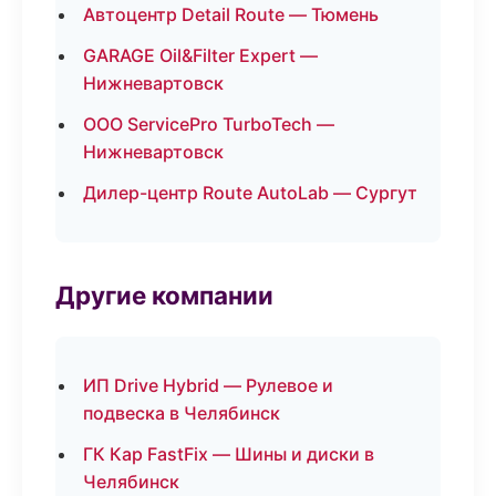
Автоцентр Detail Route — Тюмень
GARAGE Oil&Filter Expert —
Нижневартовск
ООО ServicePro TurboTech —
Нижневартовск
Дилер-центр Route AutoLab — Сургут
Другие компании
ИП Drive Hybrid — Рулевое и
подвеска в Челябинск
ГК Кар FastFix — Шины и диски в
Челябинск