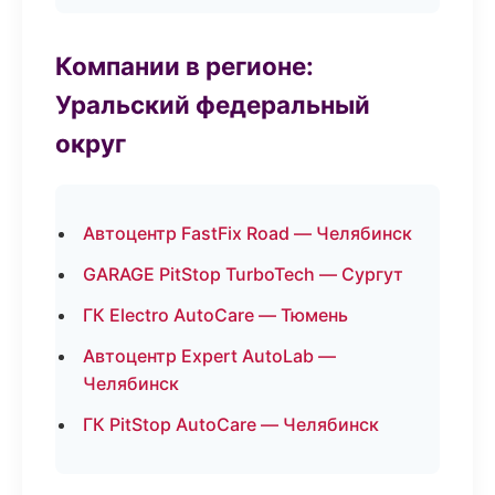
Компании в регионе:
Уральский федеральный
округ
Автоцентр FastFix Road — Челябинск
GARAGE PitStop TurboTech — Сургут
ГК Electro AutoCare — Тюмень
Автоцентр Expert AutoLab —
Челябинск
ГК PitStop AutoCare — Челябинск