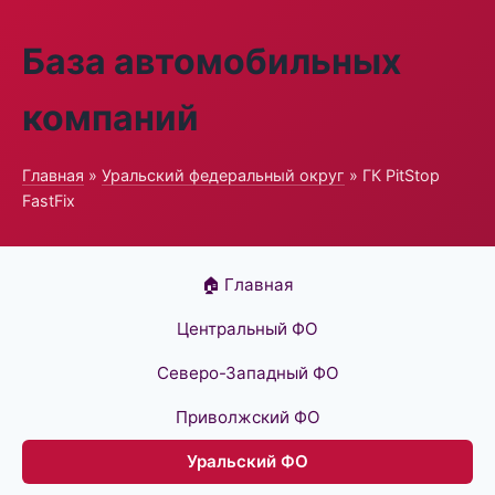
База автомобильных
компаний
Главная
»
Уральский федеральный округ
» ГК PitStop
FastFix
🏠 Главная
Центральный ФО
Северо-Западный ФО
Приволжский ФО
Уральский ФО