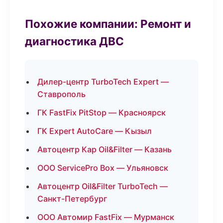
Похожие компании: Ремонт и
диагностика ДВС
Дилер-центр TurboTech Expert —
Ставрополь
ГК FastFix PitStop — Красноярск
ГК Expert AutoCare — Кызыл
Автоцентр Кар Oil&Filter — Казань
ООО ServicePro Box — Ульяновск
Автоцентр Oil&Filter TurboTech —
Санкт-Петербург
ООО Автомир FastFix — Мурманск