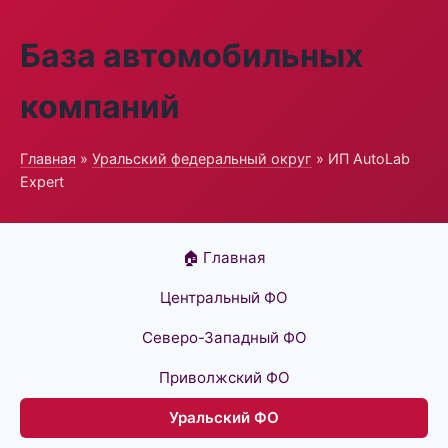
База автомобильных
компаний
Главная
»
Уральский федеральный округ
» ИП AutoLab
Expert
🏠 Главная
Центральный ФО
Северо-Западный ФО
Приволжский ФО
Уральский ФО