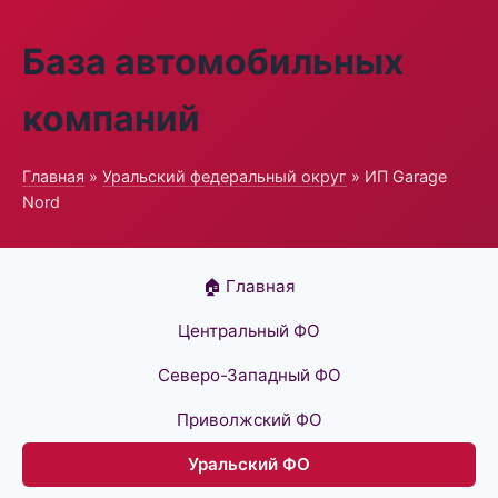
База автомобильных
компаний
Главная
»
Уральский федеральный округ
» ИП Garage
Nord
🏠 Главная
Центральный ФО
Северо-Западный ФО
Приволжский ФО
Уральский ФО