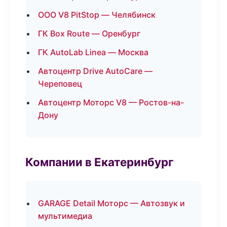
ООО V8 PitStop — Челябинск
ГК Box Route — Оренбург
ГК AutoLab Linea — Москва
Автоцентр Drive AutoCare —
Череповец
Автоцентр Моторс V8 — Ростов-на-
Дону
Компании в Екатеринбург
GARAGE Detail Моторс — Автозвук и
мультимедиа