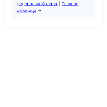
федеральный округ
|
Главная
страница
→