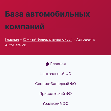
База автомобильных
компаний
Главная
»
Южный федеральный округ
» Автоцентр
AutoCare V8
🏠 Главная
Центральный ФО
Северо-Западный ФО
Приволжский ФО
Уральский ФО