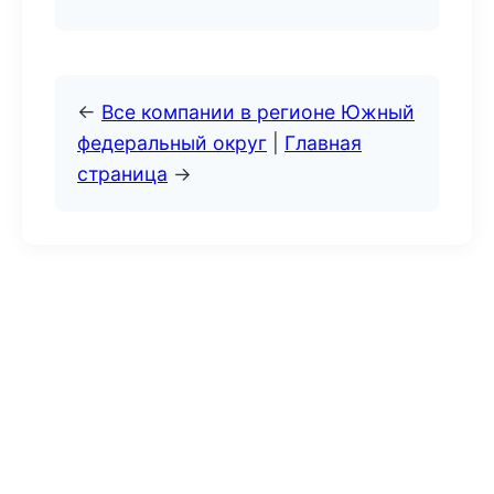
←
Все компании в регионе Южный
федеральный округ
|
Главная
страница
→