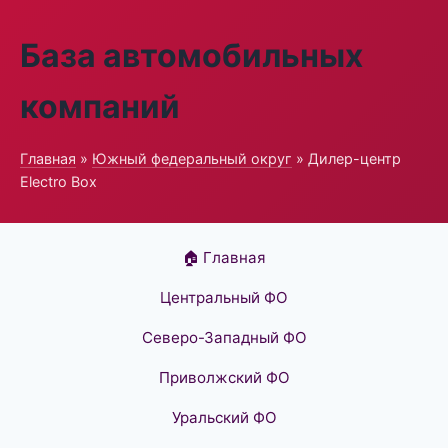
База автомобильных
компаний
Главная
»
Южный федеральный округ
» Дилер-центр
Electro Box
🏠 Главная
Центральный ФО
Северо-Западный ФО
Приволжский ФО
Уральский ФО