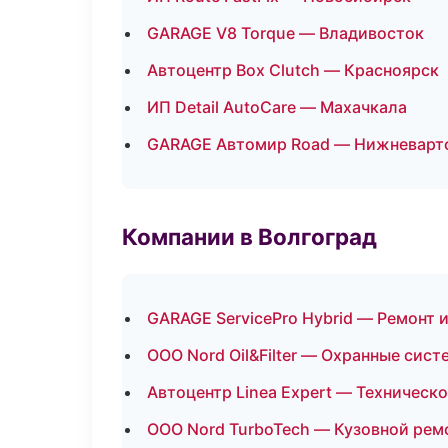
GARAGE V8 Torque — Владивосток
Автоцентр Box Clutch — Красноярск
ИП Detail AutoCare — Махачкала
GARAGE Автомир Road — Нижневарт
Компании в Волгоград
GARAGE ServicePro Hybrid — Ремонт 
ООО Nord Oil&Filter — Охранные сис
Автоцентр Linea Expert — Техническ
ООО Nord TurboTech — Кузовной ремо