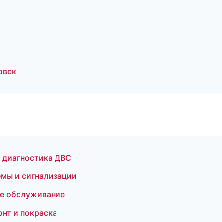
овск
и диагностика ДВС
темы и сигнализации
ое обслуживание
нт и покраска