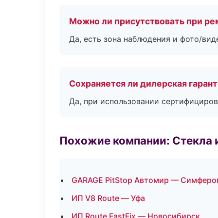
Можно ли присутствовать при ре
Да, есть зона наблюдения и фото/вид
Сохраняется ли дилерская гаран
Да, при использовании сертифициров
Похожие компании: Стекла 
GARAGE PitStop Автомир — Симферо
ИП V8 Route — Уфа
ИП Route FastFix — Новосибирск