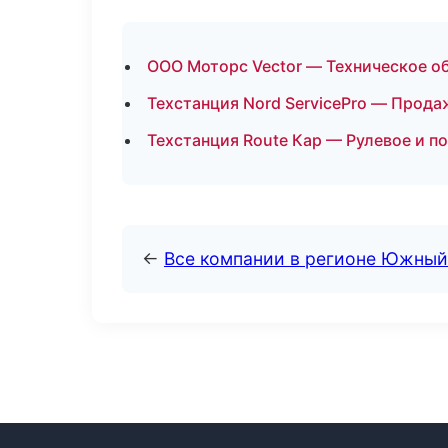
ООО Моторс Vector — Техническое о
Техстанция Nord ServicePro — Прода
Техстанция Route Кар — Рулевое и п
←
Все компании в регионе Южный