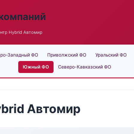
 компаний
нтр Hybrid Автомир
ро-Западный ФО
Приволжский ФО
Уральский ФО
Южный ФО
Северо-Кавказский ФО
brid Автомир