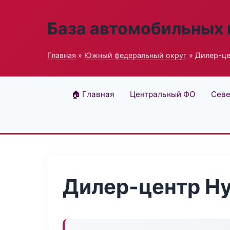
База автомобильных
Главная
»
Южный федеральный округ
» Дилер-це
🏠 Главная
Центральный ФО
Севе
Дилер-центр Hy