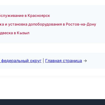
бслуживание в Красноярск
жа и установка допоборудования в Ростов-на-Дону
одвеска в Кызыл
 федеральный округ
|
Главная страница
→