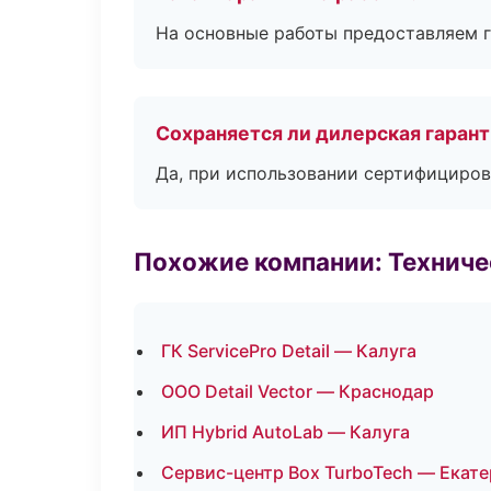
На основные работы предоставляем га
Сохраняется ли дилерская гаран
Да, при использовании сертифициров
Похожие компании: Технич
ГК ServicePro Detail — Калуга
ООО Detail Vector — Краснодар
ИП Hybrid AutoLab — Калуга
Сервис-центр Box TurboTech — Екат