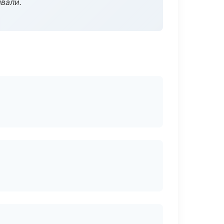
вали.