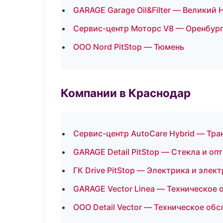
GARAGE Garage Oil&Filter — Великий
Сервис-центр Моторс V8 — Оренбур
ООО Nord PitStop — Тюмень
Компании в Краснодар
Сервис-центр AutoCare Hybrid — Тра
GARAGE Detail PitStop — Стекла и оп
ГК Drive PitStop — Электрика и элек
GARAGE Vector Linea — Техническое
ООО Detail Vector — Техническое об