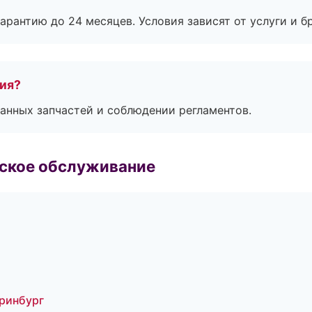
рантию до 24 месяцев. Условия зависят от услуги и бр
тия?
анных запчастей и соблюдении регламентов.
еское обслуживание
еринбург