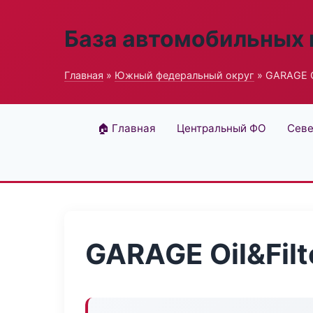
База автомобильных
Главная
»
Южный федеральный округ
» GARAGE Oi
🏠 Главная
Центральный ФО
Севе
GARAGE Oil&Filt