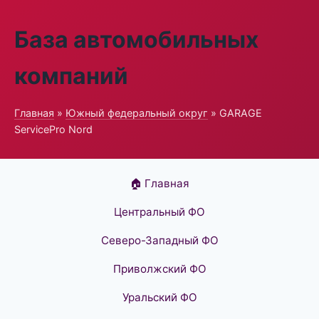
База автомобильных
компаний
Главная
»
Южный федеральный округ
» GARAGE
ServicePro Nord
🏠 Главная
Центральный ФО
Северо-Западный ФО
Приволжский ФО
Уральский ФО