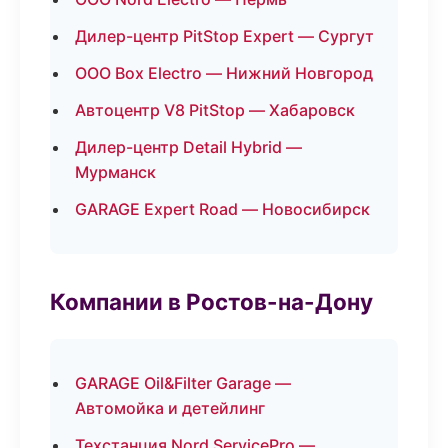
Дилер-центр PitStop Expert — Сургут
ООО Box Electro — Нижний Новгород
Автоцентр V8 PitStop — Хабаровск
Дилер-центр Detail Hybrid —
Мурманск
GARAGE Expert Road — Новосибирск
Компании в Ростов-на-Дону
GARAGE Oil&Filter Garage —
Автомойка и детейлинг
Техстанция Nord ServicePro —