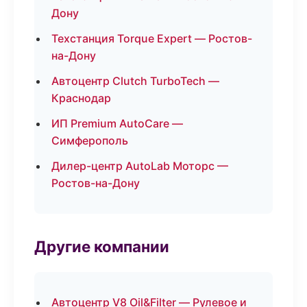
Дону
Техстанция Torque Expert — Ростов-
на-Дону
Автоцентр Clutch TurboTech —
Краснодар
ИП Premium AutoCare —
Симферополь
Дилер-центр AutoLab Моторс —
Ростов-на-Дону
Другие компании
Автоцентр V8 Oil&Filter — Рулевое и