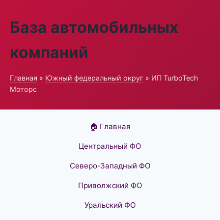
База автомобильных
компаний
Главная
»
Южный федеральный округ
» ИП TurboTech
Моторс
🏠 Главная
Центральный ФО
Северо-Западный ФО
Приволжский ФО
Уральский ФО