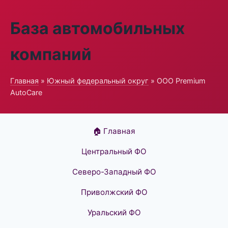
База автомобильных
компаний
Главная
»
Южный федеральный округ
» ООО Premium
AutoCare
🏠 Главная
Центральный ФО
Северо-Западный ФО
Приволжский ФО
Уральский ФО