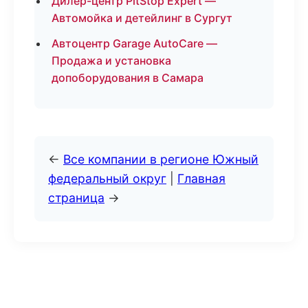
Дилер-центр PitStop Expert —
Автомойка и детейлинг в Сургут
Автоцентр Garage AutoCare —
Продажа и установка
допоборудования в Самара
←
Все компании в регионе Южный
федеральный округ
|
Главная
страница
→