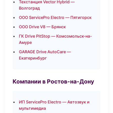
Техстанция Vector Hybrid —
Волгоград
ООО ServicePro Electro — Пятигорск
ООО Drive V8 — Брянск
ГК Drive PitStop — Комсомольск-на-
Амуре
GARAGE Drive AutoCare —
Екатеринбург
Компании в Ростов-на-Дону
ИП ServicePro Electro — Автозвук и
мультимедиа