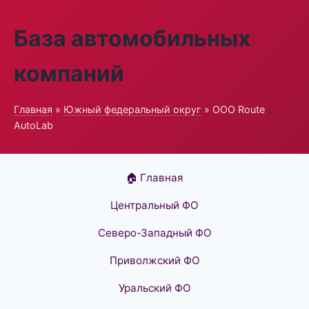
База автомобильных
компаний
Главная
»
Южный федеральный округ
» ООО Route
AutoLab
🏠 Главная
Центральный ФО
Северо-Западный ФО
Приволжский ФО
Уральский ФО