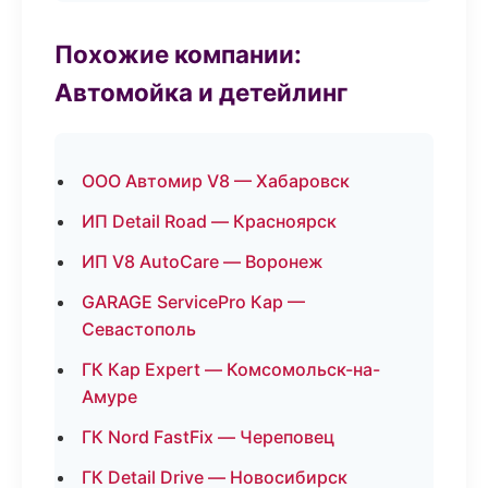
Похожие компании:
Автомойка и детейлинг
ООО Автомир V8 — Хабаровск
ИП Detail Road — Красноярск
ИП V8 AutoCare — Воронеж
GARAGE ServicePro Кар —
Севастополь
ГК Кар Expert — Комсомольск-на-
Амуре
ГК Nord FastFix — Череповец
ГК Detail Drive — Новосибирск