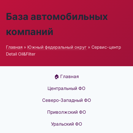
База автомобильных
компаний
Главная
»
Южный федеральный округ
» Сервис-центр
Detail Oil&Filter
🏠 Главная
Центральный ФО
Северо-Западный ФО
Приволжский ФО
Уральский ФО