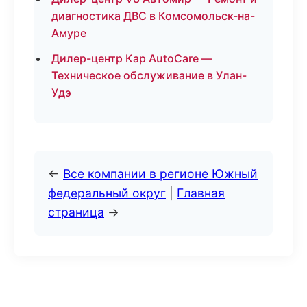
диагностика ДВС в Комсомольск-на-
Амуре
Дилер-центр Кар AutoCare —
Техническое обслуживание в Улан-
Удэ
←
Все компании в регионе Южный
федеральный округ
|
Главная
страница
→