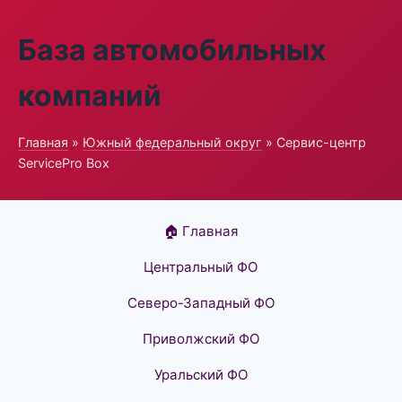
База автомобильных
компаний
Главная
»
Южный федеральный округ
» Сервис-центр
ServicePro Box
🏠 Главная
Центральный ФО
Северо-Западный ФО
Приволжский ФО
Уральский ФО