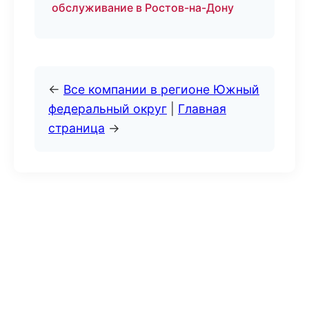
обслуживание в Ростов-на-Дону
←
Все компании в регионе Южный
федеральный округ
|
Главная
страница
→