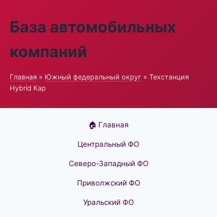
База автомобильных
компаний
Главная
»
Южный федеральный округ
» Техстанция
Hybrid Кар
🏠 Главная
Центральный ФО
Северо-Западный ФО
Приволжский ФО
Уральский ФО