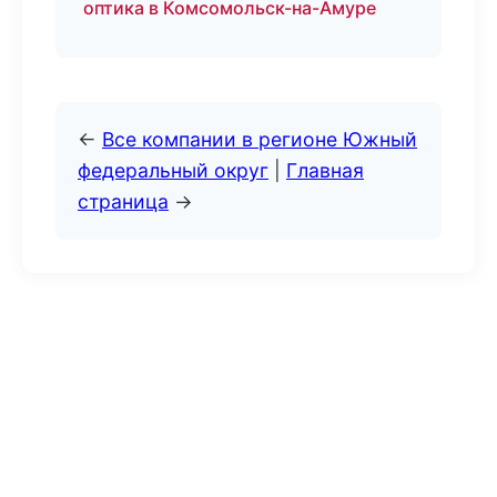
оптика в Комсомольск-на-Амуре
←
Все компании в регионе Южный
федеральный округ
|
Главная
страница
→