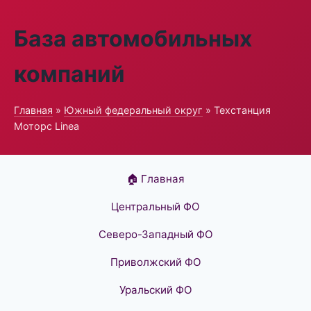
База автомобильных
компаний
Главная
»
Южный федеральный округ
» Техстанция
Моторс Linea
🏠 Главная
Центральный ФО
Северо-Западный ФО
Приволжский ФО
Уральский ФО