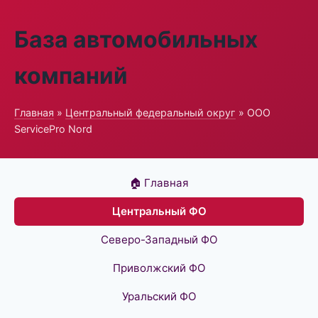
База автомобильных
компаний
Главная
»
Центральный федеральный округ
» ООО
ServicePro Nord
🏠 Главная
Центральный ФО
Северо-Западный ФО
Приволжский ФО
Уральский ФО