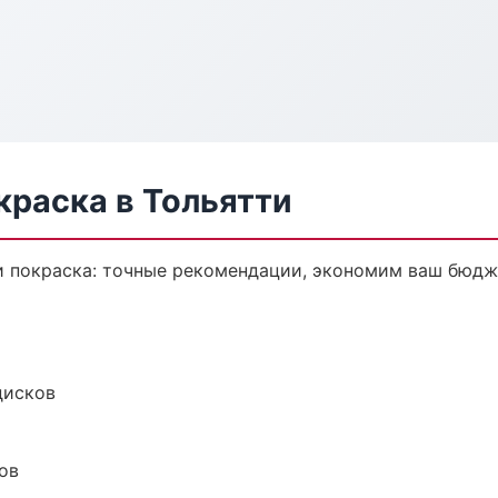
краска в Тольятти
и покраска: точные рекомендации, экономим ваш бюдже
дисков
ов