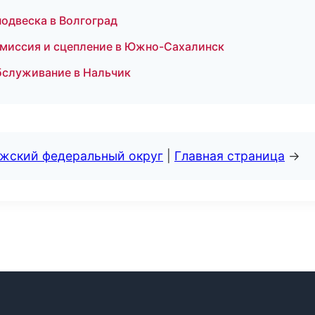
подвеска в Волгоград
ансмиссия и сцепление в Южно-Сахалинск
обслуживание в Нальчик
лжский федеральный округ
|
Главная страница
→