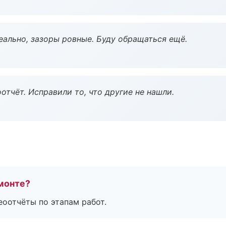
еально, зазоры ровные. Буду обращаться ещё.
тчёт. Исправили то, что другие не нашли.
монте?
еоотчёты по этапам работ.