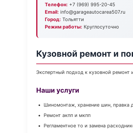
Телефон:
+7 (969) 995-20-45
Email:
info@garageautocarea507.ru
Город:
Тольятти
Режим работы:
Круглосуточно
Кузовной ремонт и по
Экспертный подход к кузовной ремонт 
Наши услуги
Шиномонтаж, хранение шин, правка 
Ремонт акпп и мкпп
Регламентное то и замена расходник