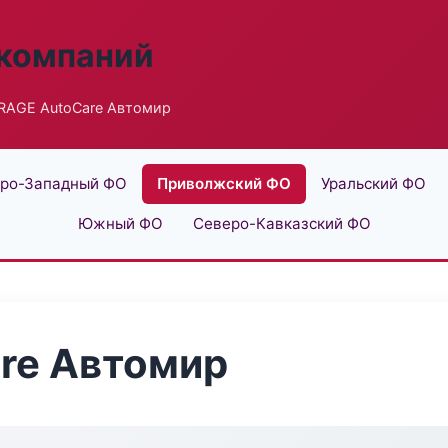
 компаний
RAGE AutoCare Автомир
ро-Западный ФО
Приволжский ФО
Уральский ФО
Южный ФО
Северо-Кавказский ФО
re Автомир