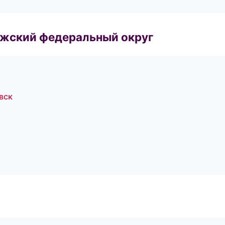
лжский федеральный округ
овск