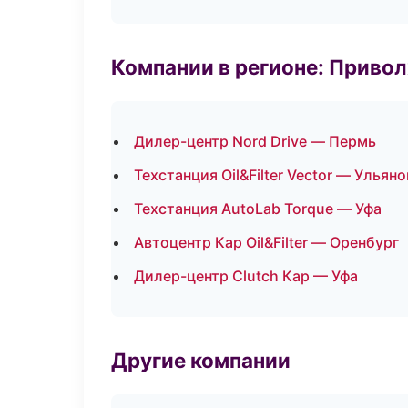
Компании в регионе: Приво
Дилер-центр Nord Drive — Пермь
Техстанция Oil&Filter Vector — Ульян
Техстанция AutoLab Torque — Уфа
Автоцентр Кар Oil&Filter — Оренбург
Дилер-центр Clutch Кар — Уфа
Другие компании