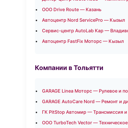
ООО Drive Route — Казань
Автоцентр Nord ServicePro — Кызыл
Сервис-центр AutoLab Кар — Владив
Автоцентр FastFix Моторс — Кызыл
Компании в Тольятти
GARAGE Linea Моторс — Рулевое и п
GARAGE AutoCare Nord — Ремонт и д
ГК PitStop Автомир — Трансмиссия и
ООО TurboTech Vector — Техническо