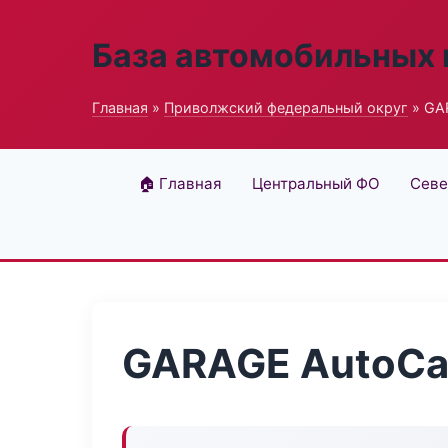
База автомобильных
Главная
»
Приволжский федеральный округ
» GA
🏠 Главная
Центральный ФО
Севе
GARAGE AutoCa