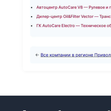
Автоцентр AutoCare V8 — Рулевое и 
Дилер-центр Oil&Filter Vector — Тр
ГК AutoCare Electro — Техническое 
←
Все компании в регионе Приво