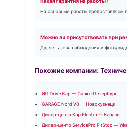
Какая гарантия на работы?
На основные работы предоставляем га
Можно ли присутствовать при ре
Да, есть зона наблюдения и фото/вид
Похожие компании: Технич
ИП Drive Кар — Санкт-Петербург
GARAGE Nord V8 — Новокузнецк
Дилер-центр Кар Electro — Казань
Дилер-центр ServicePro PitStop — Уф