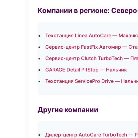
Компании в регионе: Север
Техстанция Linea AutoCare — Махачк
Сервис-центр FastFix Автомир — Ст
Сервис-центр Clutch TurboTech — Пя
GARAGE Detail PitStop — Нальчик
Техстанция ServicePro Drive — Нальч
Другие компании
Дилер-центр AutoCare TurboTech — Р