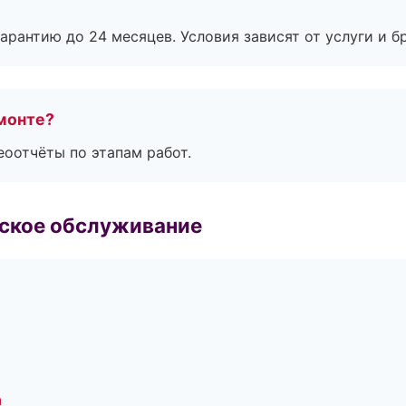
рантию до 24 месяцев. Условия зависят от услуги и бр
монте?
еоотчёты по этапам работ.
еское обслуживание
а