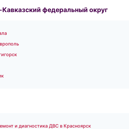
о-Кавказский федеральный округ
ала
аврополь
тигорск
ик
емонт и диагностика ДВС в Красноярск