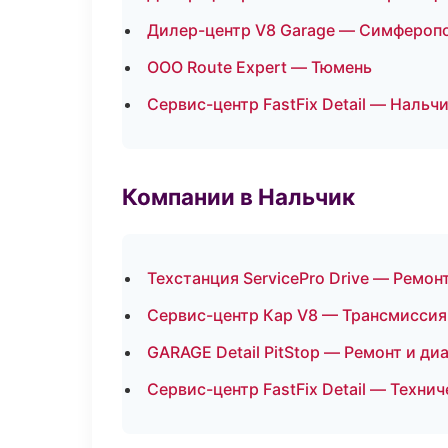
Дилер-центр V8 Garage — Симфероп
ООО Route Expert — Тюмень
Сервис-центр FastFix Detail — Нальч
Компании в Нальчик
Техстанция ServicePro Drive — Ремон
Сервис-центр Кар V8 — Трансмиссия
GARAGE Detail PitStop — Ремонт и ди
Сервис-центр FastFix Detail — Техн