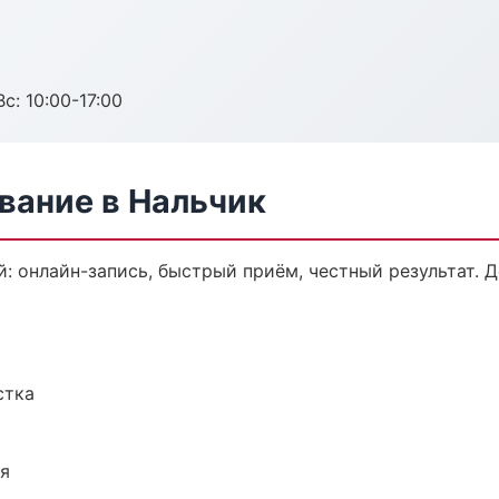
с: 10:00-17:00
вание в Нальчик
: онлайн-запись, быстрый приём, честный результат. 
стка
ия