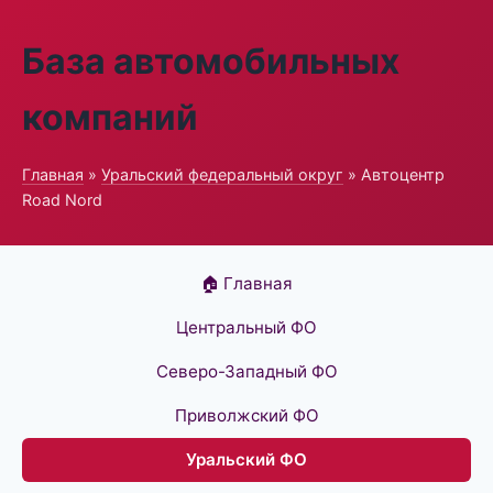
База автомобильных
компаний
Главная
»
Уральский федеральный округ
» Автоцентр
Road Nord
🏠 Главная
Центральный ФО
Северо-Западный ФО
Приволжский ФО
Уральский ФО