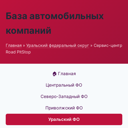
База автомобильных
компаний
Главная
»
Уральский федеральный округ
» Сервис-центр
Road PitStop
🏠 Главная
Центральный ФО
Северо-Западный ФО
Приволжский ФО
Уральский ФО