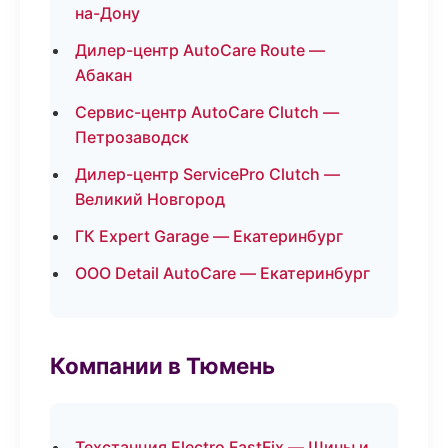
на-Дону
Дилер-центр AutoCare Route —
Абакан
Сервис-центр AutoCare Clutch —
Петрозаводск
Дилер-центр ServicePro Clutch —
Великий Новгород
ГК Expert Garage — Екатеринбург
ООО Detail AutoCare — Екатеринбург
Компании в Тюмень
Техстанция Electro FastFix — Шины и