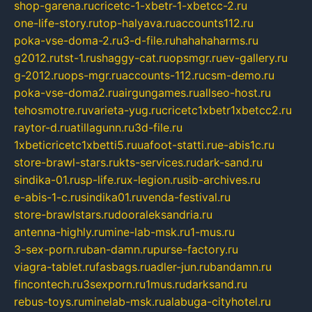
shop-garena.ru
cricetc-1-xbetr-1-xbetcc-2.ru
one-life-story.ru
top-halyava.ru
accounts112.ru
poka-vse-doma-2.ru
3-d-file.ru
hahahaharms.ru
g2012.ru
tst-1.ru
shaggy-cat.ru
opsmgr.ru
ev-gallery.ru
g-2012.ru
ops-mgr.ru
accounts-112.ru
csm-demo.ru
poka-vse-doma2.ru
airgungames.ru
allseo-host.ru
tehosmotre.ru
varieta-yug.ru
cricetc1xbetr1xbetcc2.ru
raytor-d.ru
atillagunn.ru
3d-file.ru
1xbeticricetc1xbetti5.ru
uafoot-statti.ru
e-abis1c.ru
store-brawl-stars.ru
kts-services.ru
dark-sand.ru
sindika-01.ru
sp-life.ru
x-legion.ru
sib-archives.ru
e-abis-1-c.ru
sindika01.ru
venda-festival.ru
store-brawlstars.ru
dooraleksandria.ru
antenna-highly.ru
mine-lab-msk.ru
1-mus.ru
3-sex-porn.ru
ban-damn.ru
purse-factory.ru
viagra-tablet.ru
fasbags.ru
adler-jun.ru
bandamn.ru
fincontech.ru
3sexporn.ru
1mus.ru
darksand.ru
rebus-toys.ru
minelab-msk.ru
alabuga-cityhotel.ru