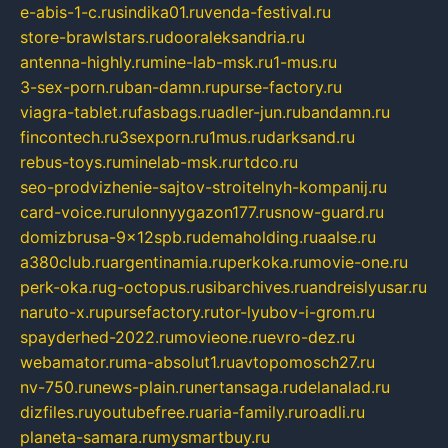
e-abis-1-c.ru
sindika01.ru
venda-festival.ru
store-brawlstars.ru
dooraleksandria.ru
antenna-highly.ru
mine-lab-msk.ru
1-mus.ru
3-sex-porn.ru
ban-damn.ru
purse-factory.ru
viagra-tablet.ru
fasbags.ru
adler-jun.ru
bandamn.ru
fincontech.ru
3sexporn.ru
1mus.ru
darksand.ru
rebus-toys.ru
minelab-msk.ru
rtdco.ru
seo-prodvizhenie-sajtov-stroitelnyh-kompanij.ru
card-voice.ru
rulonnyygazon177.ru
snow-guard.ru
domizbrusa-9x12spb.ru
demaholding.ru
aalse.ru
a380club.ru
argentinamia.ru
perkoka.ru
movie-one.ru
perk-oka.ru
g-octopus.ru
sibarchives.ru
andreislyusar.ru
naruto-x.ru
pursefactory.ru
tor-lyubov-i-grom.ru
spayderhed-2022.ru
movieone.ru
evro-dez.ru
webamator.ru
ma-absolut1.ru
avtopomosch27.ru
nv-750.ru
news-plain.ru
nertansaga.ru
delanalad.ru
dizfiles.ru
youtubefree.ru
aria-family.ru
roadli.ru
planeta-samara.ru
mysmartbuy.ru