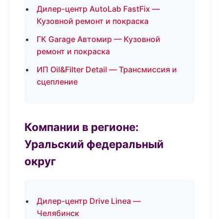
Дилер-центр AutoLab FastFix —
Кузовной ремонт и покраска
ГК Garage Автомир — Кузовной
ремонт и покраска
ИП Oil&Filter Detail — Трансмиссия и
сцепление
Компании в регионе:
Уральский федеральный
округ
Дилер-центр Drive Linea —
Челябинск