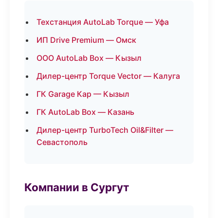
Техстанция AutoLab Torque — Уфа
ИП Drive Premium — Омск
ООО AutoLab Box — Кызыл
Дилер-центр Torque Vector — Калуга
ГК Garage Кар — Кызыл
ГК AutoLab Box — Казань
Дилер-центр TurboTech Oil&Filter —
Севастополь
Компании в Сургут