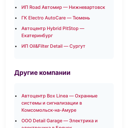
ИП Road Автомир — Нижневартовск
ГК Electro AutoCare — Тюмень
Автоцентр Hybrid PitStop —
Екатеринбург
ИП Oil&Filter Detail — Сургут
Другие компании
Автоцентр Box Linea — Охранные
системы и сигнализации в
Комсомольск-на-Амуре
ООО Detail Garage — Электрика и
электроника в Брянск