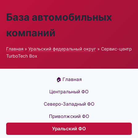
База автомобильных
компаний
Главная
»
Уральский федеральный округ
» Сервис-центр
TurboTech Box
🏠 Главная
Центральный ФО
Северо-Западный ФО
Приволжский ФО
Уральский ФО