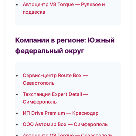
Автоцентр V8 Torque — Рулевое и
подвеска
Компании в регионе: Южный
федеральный округ
Сервис-центр Route Box —
Севастополь
Техстанция Expert Detail —
Симферополь
ИП Drive Premium — Краснодар
ООО Автомир Box — Симферополь
Автоцентр V8 Torque — Севастополь