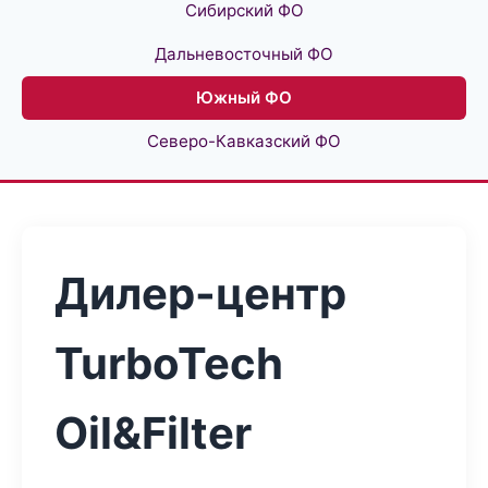
Сибирский ФО
Дальневосточный ФО
Южный ФО
Северо-Кавказский ФО
Дилер-центр
TurboTech
Oil&Filter