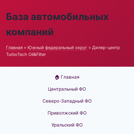
База автомобильных
компаний
Главная
»
Южный федеральный округ
» Дилер-центр
TurboTech Oil&Filter
🏠 Главная
Центральный ФО
Северо-Западный ФО
Приволжский ФО
Уральский ФО