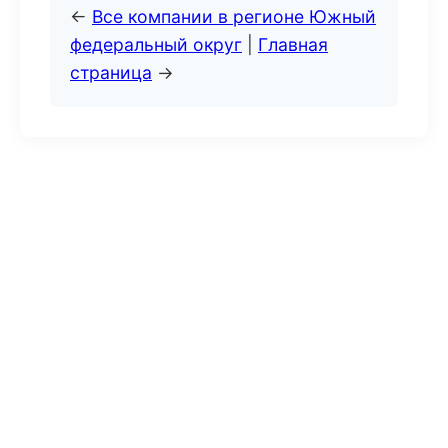
←
Все компании в регионе Южный
федеральный округ
|
Главная
страница
→