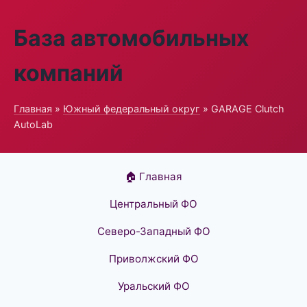
База автомобильных
компаний
Главная
»
Южный федеральный округ
» GARAGE Clutch
AutoLab
🏠 Главная
Центральный ФО
Северо-Западный ФО
Приволжский ФО
Уральский ФО