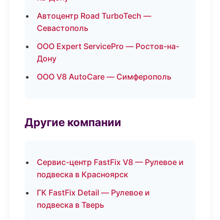
Автоцентр Road TurboTech —
Севастополь
ООО Expert ServicePro — Ростов-на-
Дону
ООО V8 AutoCare — Симферополь
Другие компании
Сервис-центр FastFix V8 — Рулевое и
подвеска в Красноярск
ГК FastFix Detail — Рулевое и
подвеска в Тверь