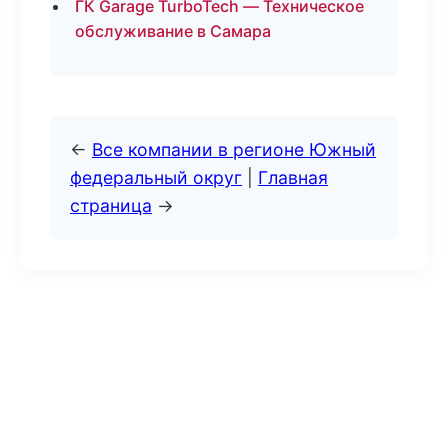
ГК Garage TurboTech — Техническое
обслуживание в Самара
←
Все компании в регионе Южный
федеральный округ
|
Главная
страница
→