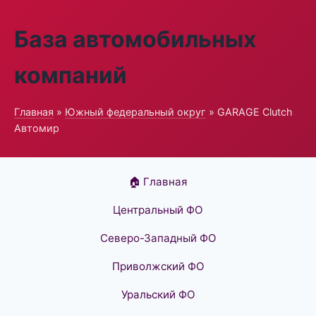
База автомобильных
компаний
Главная
»
Южный федеральный округ
» GARAGE Clutch
Автомир
🏠 Главная
Центральный ФО
Северо-Западный ФО
Приволжский ФО
Уральский ФО