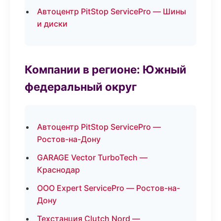
Автоцентр PitStop ServicePro — Шины
и диски
Компании в регионе: Южный
федеральный округ
Автоцентр PitStop ServicePro —
Ростов-на-Дону
GARAGE Vector TurboTech —
Краснодар
ООО Expert ServicePro — Ростов-на-
Дону
Техстанция Clutch Nord —