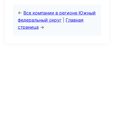
←
Все компании в регионе Южный
федеральный округ
|
Главная
страница
→