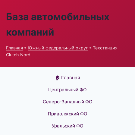
База автомобильных
компаний
Главная
»
Южный федеральный округ
» Техстанция
Clutch Nord
🏠 Главная
Центральный ФО
Северо-Западный ФО
Приволжский ФО
Уральский ФО