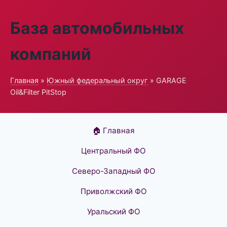
База автомобильных
компаний
Главная
»
Южный федеральный округ
» GARAGE
Oil&Filter PitStop
🏠 Главная
Центральный ФО
Северо-Западный ФО
Приволжский ФО
Уральский ФО