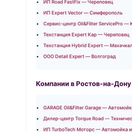
ИП Road FastFix — Череповец
ИП Expert Vector — Симферополь
Сервис-центр Oil&Filter ServicePro 
Техстанция Expert Кар — Череповец
Техстанция Hybrid Expert — Махачка
ООО Detail Expert — Волгоград
Компании в Ростов-на-Дону
GARAGE Oil&Filter Garage — Автомойк
Дилер-центр Torque Road — Техниче
ИП TurboTech Моторс — Автомойка и