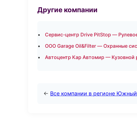
Другие компании
Сервис-центр Drive PitStop — Рулево
ООО Garage Oil&Filter — Охранные с
Автоцентр Кар Автомир — Кузовной 
←
Все компании в регионе Южный