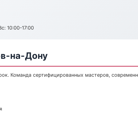
с: 10:00-17:00
ов-на-Дону
ок. Команда сертифицированных мастеров, современна
я