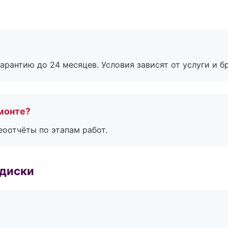
рантию до 24 месяцев. Условия зависят от услуги и бр
монте?
еоотчёты по этапам работ.
 диски