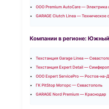
ООО Premium AutoCare — Электрика 
GARAGE Clutch Linea — Техническое
Компании в регионе: Южный
Техстанция Garage Linea — Севастоп
Техстанция Expert Detail — Симферо
ООО Expert ServicePro — Ростов-на-
ГК PitStop Моторс — Севастополь
GARAGE Nord Premium — Краснодар