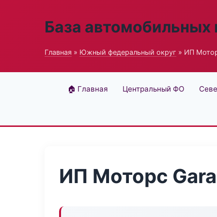
База автомобильных
Главная
»
Южный федеральный округ
» ИП Мотор
🏠 Главная
Центральный ФО
Севе
ИП Моторс Gar