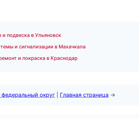
е и подвеска в Ульяновск
истемы и сигнализации в Махачкала
ремонт и покраска в Краснодар
 федеральный округ
|
Главная страница
→