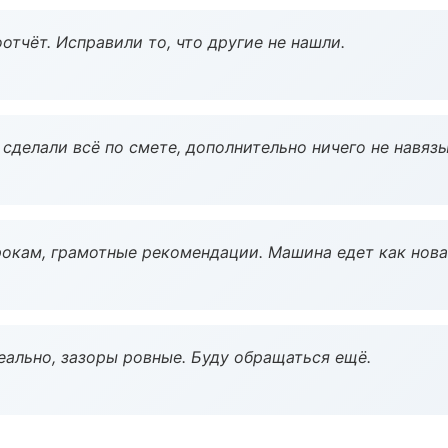
тчёт. Исправили то, что другие не нашли.
сделали всё по смете, дополнительно ничего не навязы
окам, грамотные рекомендации. Машина едет как нова
еально, зазоры ровные. Буду обращаться ещё.